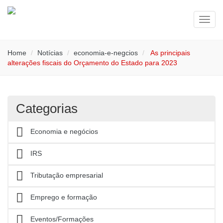
Toggl
navig
Home
Notícias
economia-e-negcios
As principais
alterações fiscais do Orçamento do Estado para 2023
Categorias
Economia e negócios
IRS
Tributação empresarial
Emprego e formação
Eventos/Formações