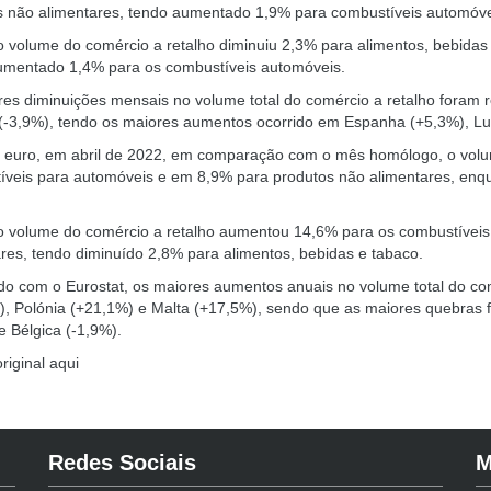
s não alimentares, tendo aumentado 1,9% para combustíveis automóve
 volume do comércio a retalho diminuiu 2,3% para alimentos, bebidas
umentado 1,4% para os combustíveis automóveis.
es diminuições mensais no volume total do comércio a retalho foram r
 (-3,9%), tendo os maiores aumentos ocorrido em Espanha (+5,3%), Lu
 euro, em abril de 2022, em comparação com o mês homólogo, o volu
íveis para automóveis e em 8,9% para produtos não alimentares, enqu
o volume do comércio a retalho aumentou 14,6% para os combustíveis
res, tendo diminuído 2,8% para alimentos, bebidas e tabaco.
o com o Eurostat, os maiores aumentos anuais no volume total do com
), Polónia (+21,1%) e Malta (+17,5%), sendo que as maiores quebras 
e Bélgica (-1,9%).
original
aqui
Redes Sociais
M