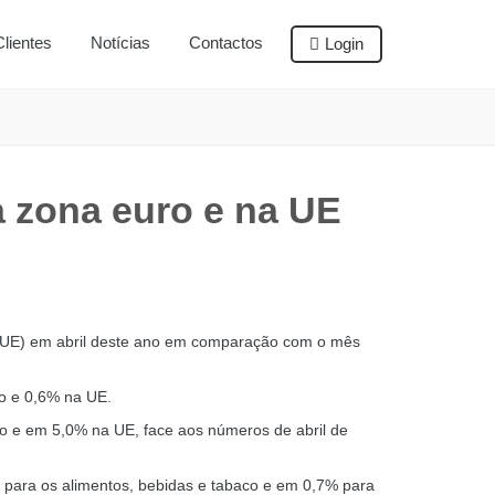
Clientes
Notícias
Contactos
Login
a zona euro e na UE
 (UE) em abril deste ano em comparação com o mês
o e 0,6% na UE.
ro e em 5,0% na UE, face aos números de abril de
% para os alimentos, bebidas e tabaco e em 0,7% para