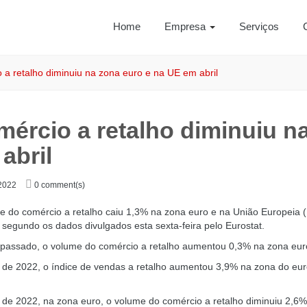
Home
Empresa
Serviços
a retalho diminuiu na zona euro e na UE em abril
ércio a retalho diminuiu n
abril
 2022
0 comment(s)
e do comércio a retalho caiu 1,3% na zona euro e na União Europeia
, segundo os dados divulgados esta sexta-feira pelo Eurostat.
passado, o volume do comércio a retalho aumentou 0,3% na zona eur
l de 2022, o índice de vendas a retalho aumentou 3,9% na zona do eu
 de 2022, na zona euro, o volume do comércio a retalho diminuiu 2,6