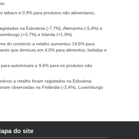
is.
 e tabaco e 0,9% para produtos não alimentares,
egistados na Eslovénia (-7,7%), Alemanha (-5,4%) e
xemburgo (+3,7%) e Irlanda (+1,9%).
me do comércio a retalho aumentou 14,6% para
anto que diminuiu em 4,0% para alimentos, bebidas e
 para automóveis e 9,6% para os produtos não
ércio a retalho foram registados na Eslovénia
foram observadas na Finlândia (-3,4%), Luxemburgo
apa do site