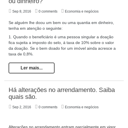
ou dinheiro?
Sep 8, 2016
0 comments
Economia e negócios
Se alguém lhe doou um bem ou uma quantia em dinheiro,
tenha em atenção o seguinte:
1. Quando o beneficiário é uma pessoa singular a doação
fica sujeita a imposto do selo, á taxa de 10% sobre o valor
da doação. Se o bem doado for um imóvel ainda acresce a
taxa de 0,8%.
Ler mais...
Há alterações no arrendamento. Saiba
quais são.
Sep 2, 2016
0 comments
Economia e negócios
Alterações no arrendamento entram parcialmente em vigor.