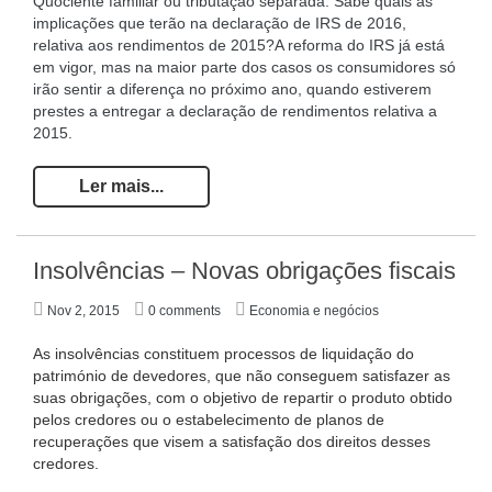
Quociente familiar ou tributação separada. Sabe quais as
implicações que terão na declaração de IRS de 2016,
relativa aos rendimentos de 2015?A reforma do IRS já está
em vigor, mas na maior parte dos casos os consumidores só
irão sentir a diferença no próximo ano, quando estiverem
prestes a entregar a declaração de rendimentos relativa a
2015.
Ler mais...
Insolvências – Novas obrigações fiscais
Nov 2, 2015
0 comments
Economia e negócios
As insolvências constituem processos de liquidação do
património de devedores, que não conseguem satisfazer as
suas obrigações, com o objetivo de repartir o produto obtido
pelos credores ou o estabelecimento de planos de
recuperações que visem a satisfação dos direitos desses
credores.