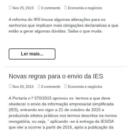
Nov 25, 2015
0 comments
Economia e negócios
A reforma do IRS trouxe algumas alterações para os
senhorios que implicam mais obrigações declarativas e que
estão a gerar algumas dúvidas. Saiba o que muda.
Ler mais...
Novas regras para o envio da IES
Nov 20, 2015
0 comments
Economia e negócios
A Portaria n.º 370/2015 aprovou os termos a que deve
obedecer o envio da informação empresarial simplificada
(IES), entrando em vigor a 21 de outubro de 2015 e
produzindo efeitos práticos nos termos descritos na norma
revogatória, ou seja, ” aplicando -se à entrega da IES/DA
que vier a ocorrer a partir de 2016, após a publicação da