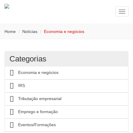
Toggl
navig
Home
Notícias
Economia e negócios
Categorias
Economia e negócios
IRS
Tributação empresarial
Emprego e formação
Eventos/Formações